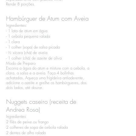
Rende 8 porções.
Hambúrguer de Atum com Aveia
Ingredientes:​
- 1 lata de atum em água​
- 1 cebola pequena ralada​
- 1 clara​
- 1 colher (sopa) de salsa picada​
- ½ xícara (chá) de aveia​
- 1 colher (chá) de azeite de oliva
Modo de Preparo​
Escorra a água do atum e misture com a cebola, a
clara, a salsa e a aveia. Faça 4 bolinhas
achatadas. Aqueça uma frigideira antiaderente,
adicione o azeite e grelhe os hambúrgueres, dos
dois lados, até dourar.
Nuggets caseiro (receita de
Andrea Rosa)
Ingredientes
2 filés de peixe ou frango
2 colheres de sopa de cebola ralada
2 dentes de alho ralado